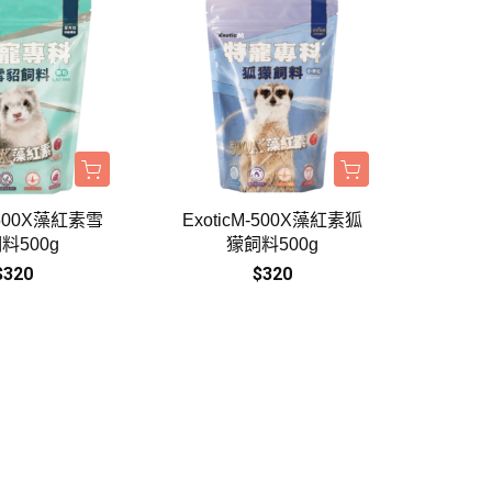
M-500X藻紅素雪
ExoticM-500X藻紅素狐
料500g
獴飼料500g
$320
$320